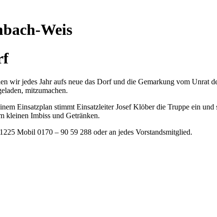
mbach-Weis
rf
ien wir jedes Jahr aufs neue das Dorf und die Gemarkung vom Unrat de
geladen, mitzumachen.
m Einsatzplan stimmt Einsatzleiter Josef Klöber die Truppe ein und sc
em kleinen Imbiss und Getränken.
1225 Mobil 0170 – 90 59 288 oder an jedes Vorstandsmitglied.