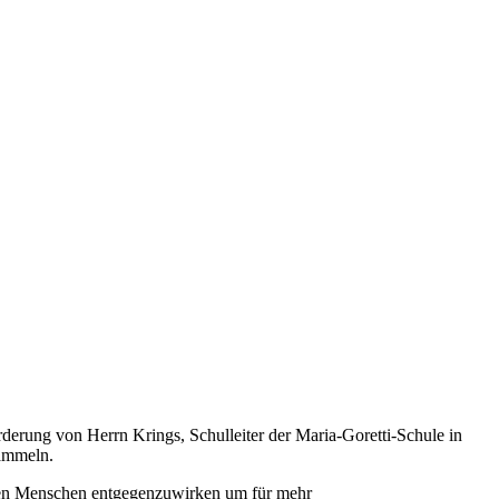
derung von Herrn Krings, Schulleiter der Maria-Goretti-Schule in
sammeln.
osen Menschen entgegenzuwirken um für mehr