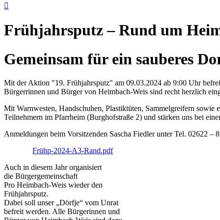

Frühjahrsputz – Rund um Hei
Gemeinsam für ein sauberes Do
Mit der Aktion "19. Frühjahrsputz" am 09.03.2024 ab 9:00 Uhr befre
Bürgerrinnen und Bürger von Heimbach-Weis sind recht herzlich ein
Mit Warnwesten, Handschuhen, Plastiktüten, Sammelgreifern sowie eine
Teilnehmern im Pfarrheim (Burghofstraße 2) und stärken uns bei ein
Anmeldungen beim Vorsitzenden Sascha Fiedler unter Tel. 02622 – 8
Frühp-2024-A3-Rand.pdf
Auch in diesem Jahr organisiert
die Bürgergemeinschaft
Pro Heimbach-Weis wieder den
Frühjahrsputz.
Dabei soll unser „Dörfje“ vom Unrat
befreit werden. Alle Bürgerinnen und