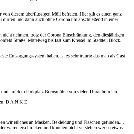
 von diesem überflüssigen Müll befreien. Hier gilt es einen ganz
zu dürfen und dann auch ohne Corona um anschließend in einer
ch nicht nehmen, trotz der Corona Einschränkung, den diesjährigen
nfeld Straße, Mittelweg bis fast zum Kreisel im Stadtteil Block.
ste Entsorgungssystem haben, ist es sehr traurig das man als Gast
und auf dem Parkplatz Bernsmühle von vielen Unrat befreien.
fen. D A N K E
en wir etliches an Masken, Bekleidung und Flaschen gefunden....
nder waren erschrocken und konnten nicht verstehen wer so etwas