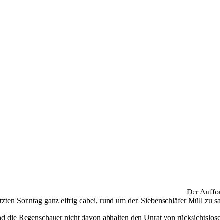
Der Auffor
tzten Sonntag ganz eifrig dabei, rund um den Siebenschläfer Müll zu 
nd die Regenschauer nicht davon abhalten den Unrat von rücksichtsl